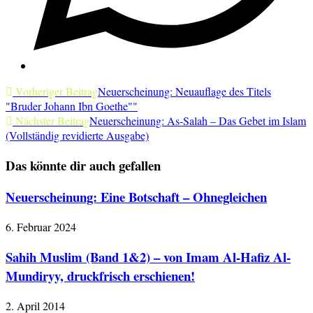
Weitere
Vorheriger Beitrag
Neuerscheinung: Neuauflage des Titels
"Bruder Johann Ibn Goethe""
Artikel
Nächster Beitrag
Neuerscheinung: As-Salah – Das Gebet im Islam
(Vollständig revidierte Ausgabe)
ansehen
Das könnte dir auch gefallen
Neuerscheinung: Eine Botschaft – Ohnegleichen
6. Februar 2024
Sahih Muslim (Band 1&2) – von Imam Al-Hafiz Al-
Mundiryy, druckfrisch erschienen!
2. April 2014