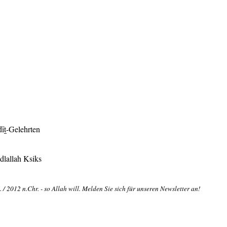
īṯ-Gelehrten
dlallah Ksiks
/ 2012 n.Chr. - so Allah will. Melden Sie sich für unseren Newsletter an!