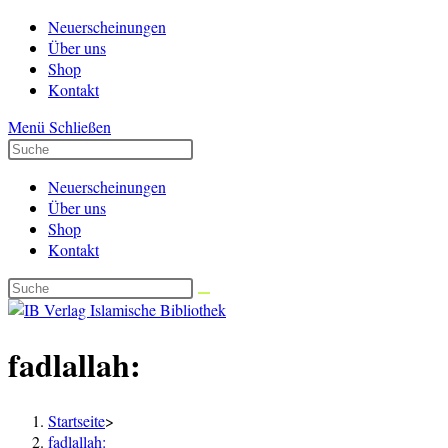
Zum
Neuerscheinungen
Inhalt
Über uns
springen
Shop
Kontakt
Menü
Schließen
Neuerscheinungen
Über uns
Shop
Kontakt
fadlallah:
Startseite
>
fadlallah: