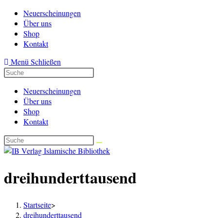
Zum
Neuerscheinungen
Inhalt
Über uns
springen
Shop
Kontakt
Menü
Schließen
Neuerscheinungen
Über uns
Shop
Kontakt
dreihunderttausend
Startseite
>
dreihunderttausend