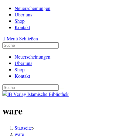
Zum
Neuerscheinungen
Inhalt
Über uns
springen
Shop
Kontakt
Menü
Schließen
Neuerscheinungen
Über uns
Shop
Kontakt
ware
Startseite
>
ware