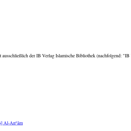
ausschließlich der IB Verlag Islamische Bibliothek (nachfolgend: "IB
[6] Al-Anʿām