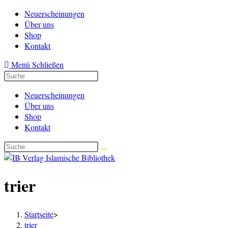
Zum
Neuerscheinungen
Inhalt
Über uns
springen
Shop
Kontakt
Menü
Schließen
Neuerscheinungen
Über uns
Shop
Kontakt
trier
Startseite
>
trier