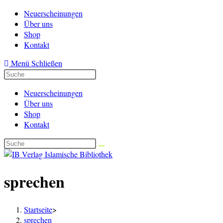
Zum
Neuerscheinungen
Inhalt
Über uns
springen
Shop
Kontakt
Menü
Schließen
Neuerscheinungen
Über uns
Shop
Kontakt
sprechen
Startseite
>
sprechen