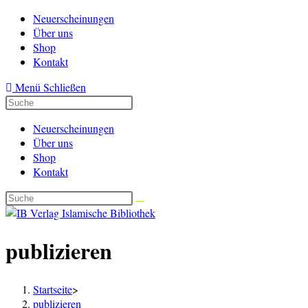
Zum
Neuerscheinungen
Inhalt
Über uns
springen
Shop
Kontakt
Menü
Schließen
Neuerscheinungen
Über uns
Shop
Kontakt
publizieren
Startseite
>
publizieren