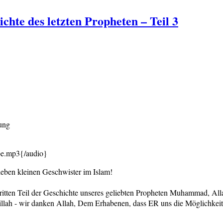
chte des letzten Propheten – Teil 3
ung
be.mp3{/audio}
eben kleinen Geschwister im Islam!
tten Teil der Geschichte unseres geliebten Propheten Muhammad, Alla
llah - wir danken Allah, Dem Erhabenen, dass ER uns die Möglichkeit