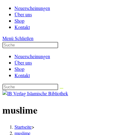
Zum
Neuerscheinungen
Inhalt
Über uns
springen
Shop
Kontakt
Menü
Schließen
Neuerscheinungen
Über uns
Shop
Kontakt
muslime
Startseite
>
muslime