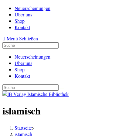
Zum
Neuerscheinungen
Inhalt
Über uns
springen
Shop
Kontakt
Menü
Schließen
Neuerscheinungen
Über uns
Shop
Kontakt
islamisch
Startseite
>
islamisch