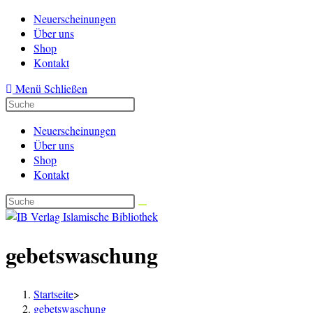
Zum
Neuerscheinungen
Inhalt
Über uns
springen
Shop
Kontakt
Menü
Schließen
Neuerscheinungen
Über uns
Shop
Kontakt
gebetswaschung
Startseite
>
gebetswaschung