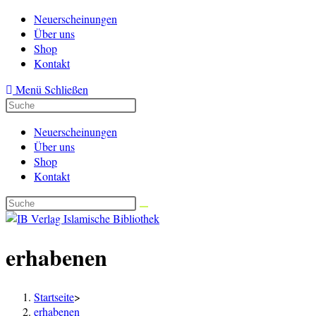
Zum
Neuerscheinungen
Inhalt
Über uns
springen
Shop
Kontakt
Menü
Schließen
Neuerscheinungen
Über uns
Shop
Kontakt
erhabenen
Startseite
>
erhabenen