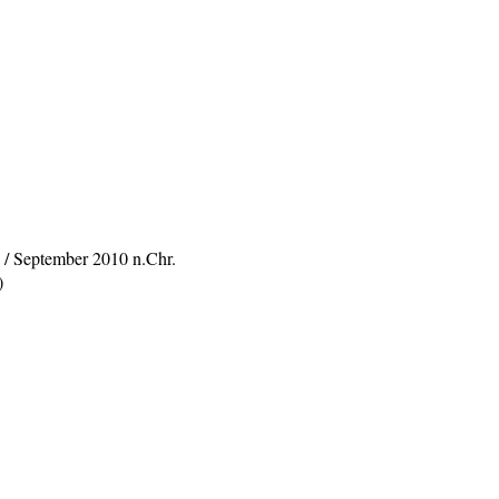
 / September 2010 n.Chr.
)