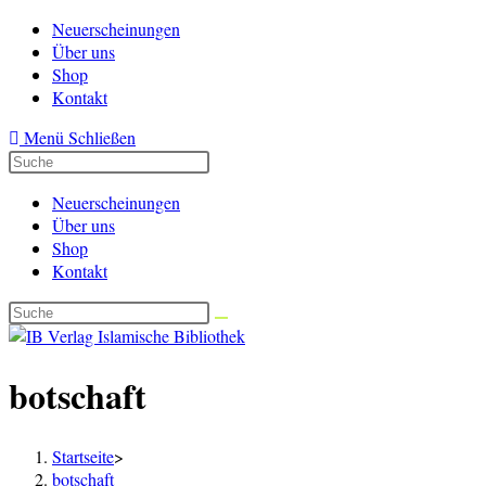
Zum
Neuerscheinungen
Inhalt
Über uns
springen
Shop
Kontakt
Menü
Schließen
Neuerscheinungen
Über uns
Shop
Kontakt
botschaft
Startseite
>
botschaft