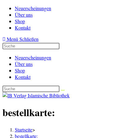
Zum
Neuerscheinungen
Inhalt
Über uns
springen
Shop
Kontakt
Menü
Schließen
Neuerscheinungen
Über uns
Shop
Kontakt
bestellkarte:
Startseite
>
bestellkarte: