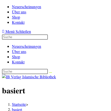
Zum
Neuerscheinungen
Inhalt
Über uns
springen
Shop
Kontakt
Menü
Schließen
Neuerscheinungen
Über uns
Shop
Kontakt
basiert
Startseite
>
basiert