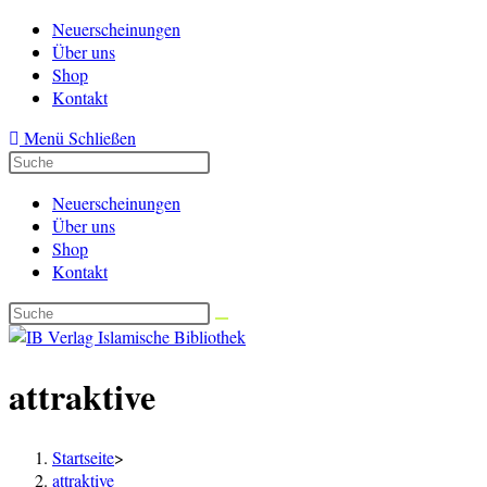
Zum
Neuerscheinungen
Inhalt
Über uns
springen
Shop
Kontakt
Menü
Schließen
Neuerscheinungen
Über uns
Shop
Kontakt
attraktive
Startseite
>
attraktive