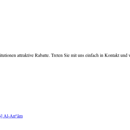
tutionen attraktive Rabatte. Treten Sie mit uns einfach in Kontakt und
[6] Al-Anʿām