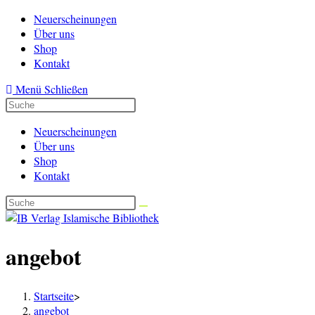
Zum
Neuerscheinungen
Inhalt
Über uns
springen
Shop
Kontakt
Menü
Schließen
Neuerscheinungen
Über uns
Shop
Kontakt
angebot
Startseite
>
angebot