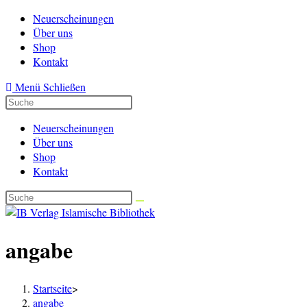
Zum
Neuerscheinungen
Inhalt
Über uns
springen
Shop
Kontakt
Menü
Schließen
Neuerscheinungen
Über uns
Shop
Kontakt
angabe
Startseite
>
angabe