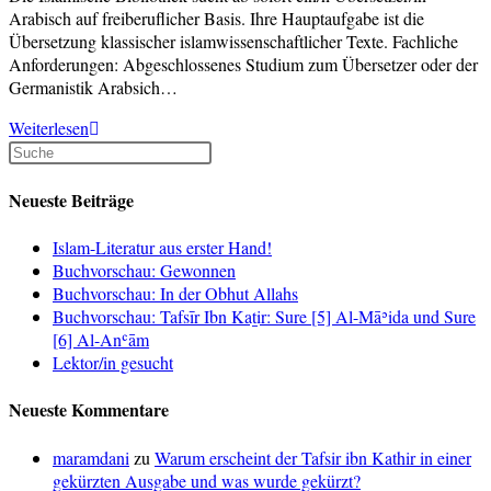
Arabisch auf freiberuflicher Basis. Ihre Hauptaufgabe ist die
Übersetzung klassischer islamwissenschaftlicher Texte. Fachliche
Anforderungen: Abgeschlossenes Studium zum Übersetzer oder der
Germanistik Arabsich…
Übersetzer/-
Weiterlesen
in
Arabisch
Neueste Beiträge
Islam-Literatur aus erster Hand!
Buchvorschau: Gewonnen
Buchvorschau: In der Obhut Allahs
Buchvorschau: Tafsīr Ibn Kaṯir: Sure [5] Al-Māʾida und Sure
[6] Al-Anʿām
Lektor/in gesucht
Neueste Kommentare
maramdani
zu
Warum erscheint der Tafsir ibn Kathir in einer
gekürzten Ausgabe und was wurde gekürzt?