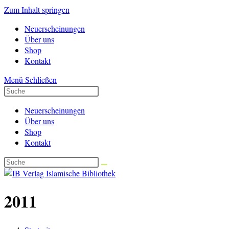
Zum Inhalt springen
Neuerscheinungen
Über uns
Shop
Kontakt
Menü
Schließen
Neuerscheinungen
Über uns
Shop
Kontakt
2011