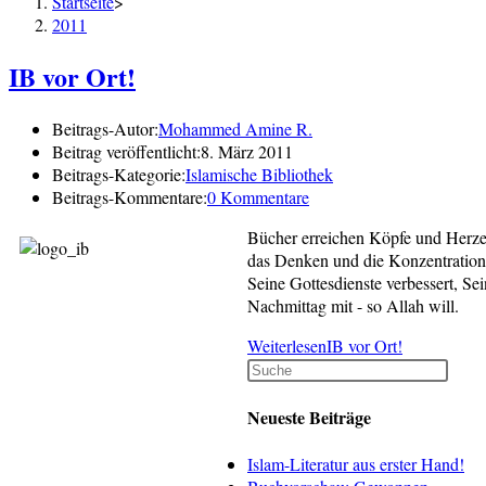
Startseite
>
2011
IB vor Ort!
Beitrags-Autor:
Mohammed Amine R.
Beitrag veröffentlicht:
8. März 2011
Beitrags-Kategorie:
Islamische Bibliothek
Beitrags-Kommentare:
0 Kommentare
Bücher erreichen Köpfe und Herzen
das Denken und die Konzentration 
Seine Gottesdienste verbessert, Se
Nachmittag mit - so Allah will.
Weiterlesen
IB vor Ort!
Neueste Beiträge
Islam-Literatur aus erster Hand!