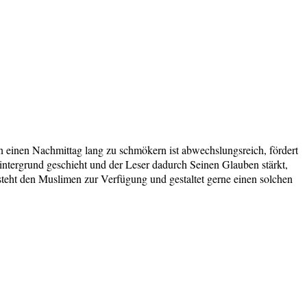
n einen Nachmittag lang zu schmökern ist abwechslungsreich, fördert
ntergrund geschieht und der Leser dadurch Seinen Glauben stärkt,
k steht den Muslimen zur Verfügung und gestaltet gerne einen solchen