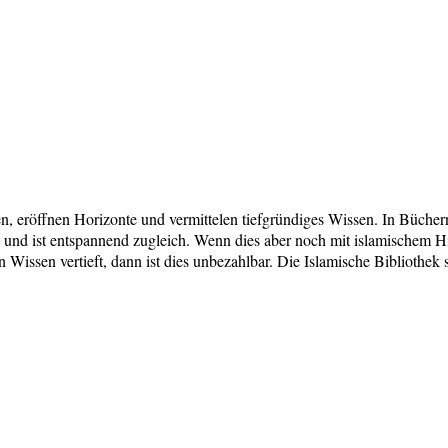
, eröffnen Horizonte und vermittelen tiefgründiges Wissen. In Bücher
und ist entspannend zugleich. Wenn dies aber noch mit islamischem Hi
in Wissen vertieft, dann ist dies unbezahlbar. Die Islamische Bibliothe