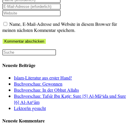
deinen
Gib
Namen
deine
Gib
oder
E-
deine
Benutzernamen
Mail-
Name, E-Mail-Adresse und Website in diesem Browser für
Website-
zum
Adresse
meinen nächsten Kommentar speichern.
URL
Kommentieren
zum
ein
ein
Kommentieren
(optional)
ein
Neueste Beiträge
Islam-Literatur aus erster Hand!
Buchvorschau: Gewonnen
Buchvorschau: In der Obhut Allahs
Buchvorschau: Tafsīr Ibn Kaṯir: Sure [5] Al-Māʾida und Sure
[6] Al-Anʿām
Lektor/in gesucht
Neueste Kommentare