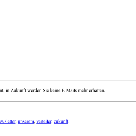
nt, in Zukunft werden Sie keine E-Mails mehr erhalten.
ewsletter
,
unserem
,
verteiler
,
zukunft