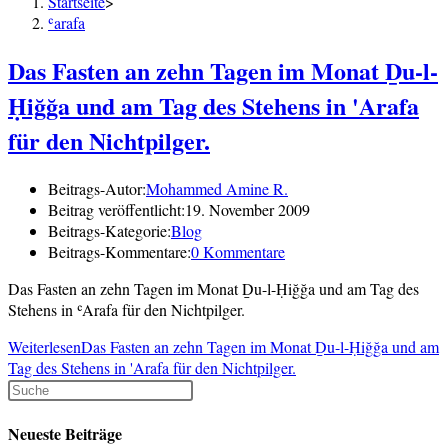
Startseite
>
ʿarafa
Das Fasten an zehn Tagen im Monat Ḏu-l-
Ḥiğğa und am Tag des Stehens in 'Arafa
für den Nichtpilger.
Beitrags-Autor:
Mohammed Amine R.
Beitrag veröffentlicht:
19. November 2009
Beitrags-Kategorie:
Blog
Beitrags-Kommentare:
0 Kommentare
Das Fasten an zehn Tagen im Monat Ḏu-l-Ḥiğğa und am Tag des
Stehens in ʿArafa für den Nichtpilger.
Weiterlesen
Das Fasten an zehn Tagen im Monat Ḏu-l-Ḥiğğa und am
Tag des Stehens in 'Arafa für den Nichtpilger.
Neueste Beiträge