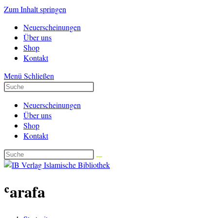
Zum Inhalt springen
Neuerscheinungen
Über uns
Shop
Kontakt
Menü
Schließen
Neuerscheinungen
Über uns
Shop
Kontakt
ʿarafa